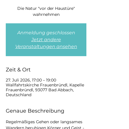
Die Natur "vor der Haustüre"
wahrnehmen
Anmeldung geschlossen
Jetzt andere
Veranstaltungen ansehen
Zeit & Ort
27. Juli 2026, 17:00 – 19:00
Wallfahrtskirche Frauenbründl, Kapelle
Frauenbründl, 93077 Bad Abbach,
Deutschland
Genaue Beschreibung
Regelmäßiges Gehen oder langsames 
Wandern beruhigen Körper und Geist - 