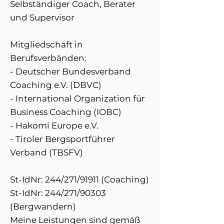
Selbständiger Coach, Berater
und Supervisor
Mitgliedschaft in
Berufsverbänden:
- Deutscher Bundesverband
Coaching e.V. (DBVC)
- International Organization für
Business Coaching (IOBC)
- Hakomi Europe e.V.
- Tiroler Bergsportführer
Verband (TBSFV)
St-IdNr: 244/271/91911 (Coaching)
St-IdNr: 244/271/90303
(Bergwandern)
Meine Leistungen sind gemäß