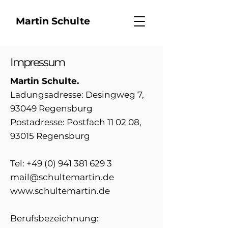
Martin Schulte
Impressum
Martin Schulte.
Ladungsadresse: Desingweg 7,
93049 Regensburg
Postadresse: Postfach 11 02 08,
93015 Regensburg
Tel:
+49 (0) 941 381 629 3
mail@schultemartin.de
www.schultemartin.de
Berufsbezeichnung: