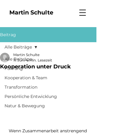
Martin Schulte
Beitrag
Alle Beiträge
Martin Schulte
Alle Beiträge
11. Juni
4 Min. Lesezeit
Kooperation unter Druck
Führung
Kooperation & Team
Transformation
Persönliche Entwicklung
Natur & Bewegung
Wenn Zusammenarbeit anstrengend 