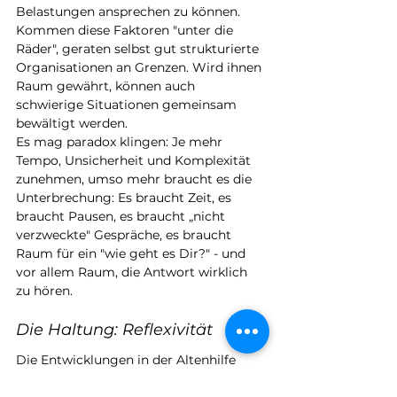
Belastungen ansprechen zu können. 
Kommen diese Faktoren "unter die 
Räder", geraten selbst gut strukturierte 
Organisationen an Grenzen. Wird ihnen 
Raum gewährt, können auch 
schwierige Situationen gemeinsam 
bewältigt werden.
Es mag paradox klingen: Je mehr 
Tempo, Unsicherheit und Komplexität 
zunehmen, umso mehr braucht es die 
Unterbrechung: Es braucht Zeit, es 
braucht Pausen, es braucht „nicht 
verzweckte" Gespräche, es braucht 
Raum für ein "wie geht es Dir?" - und 
vor allem Raum, die Antwort wirklich 
zu hören.
Die Haltung: Reflexivität
Die Entwicklungen in der Altenhilfe 
sind kein Sonderfall. Ähnliche 
Dynamiken finden sich in 