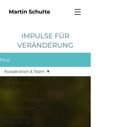
Martin Schulte
IMPULSE FÜR
VERÄNDERUNG
Blog
Kooperation & Team
Alle Beiträge
Führung
Kooperation & Team
Transformation
Persönliche
Entwicklung